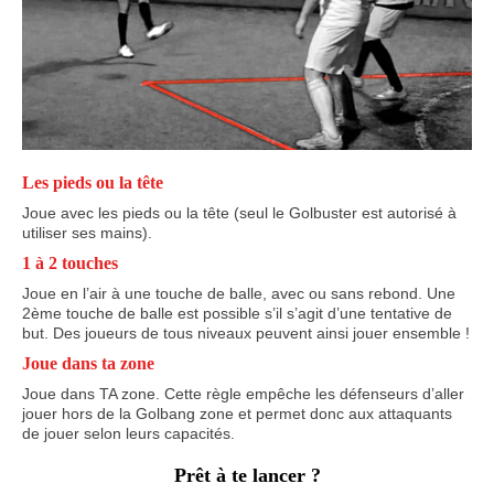
Les pieds ou la tête
Joue avec les pieds ou la tête (seul le Golbuster est autorisé à
utiliser ses mains).
1 à 2 touches
Joue en l’air à une touche de balle, avec ou sans rebond. Une
2ème touche de balle est possible s’il s’agit d’une tentative de
but. Des joueurs de tous niveaux peuvent ainsi jouer ensemble !
Joue dans ta zone
Joue dans TA zone. Cette règle empêche les défenseurs d’aller
jouer hors de la Golbang zone et permet donc aux attaquants
de jouer selon leurs capacités.
Prêt à te lancer ?