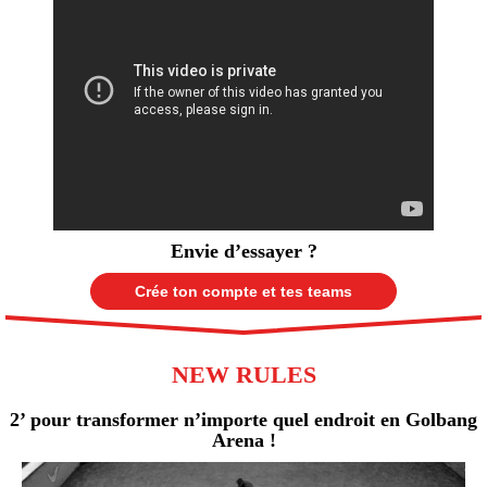
Envie d’essayer ?
Crée ton compte et tes teams
NEW RULES
2’ pour transformer n’importe quel endroit en Golbang
Arena !