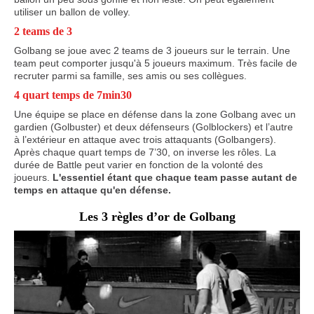
utiliser un ballon de volley.
2 teams de 3
Golbang se joue avec 2 teams de 3 joueurs sur le terrain. Une
team peut comporter jusqu'à 5 joueurs maximum. Très facile de
recruter parmi sa famille, ses amis ou ses collègues.
4 quart temps de 7min30
Une équipe se place en défense dans la zone Golbang avec un
gardien (Golbuster) et deux défenseurs (Golblockers) et l’autre
à l’extérieur en attaque avec trois attaquants (Golbangers).
Après chaque quart temps de 7’30, on inverse les rôles. La
durée de Battle peut varier en fonction de la volonté des
joueurs.
L'essentiel étant que chaque team passe autant de
temps en attaque qu'en défense.
Les 3 règles d’or de Golbang