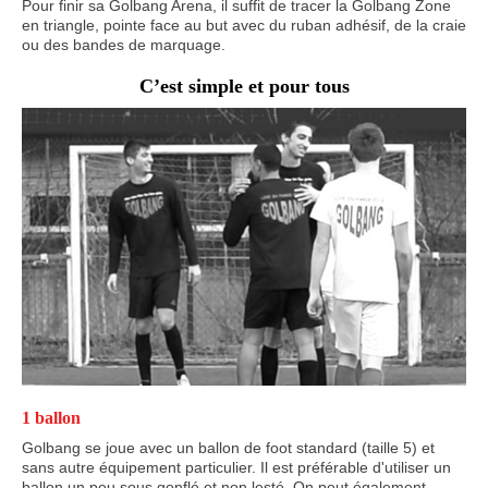
Pour finir sa Golbang Arena, il suffit de tracer la Golbang Zone
en triangle, pointe face au but avec du ruban adhésif, de la craie
ou des bandes de marquage.
C’est simple et pour tous
1 ballon
Golbang se joue avec un ballon de foot standard (taille 5) et
sans autre équipement particulier. Il est préférable d'utiliser un
ballon un peu sous gonflé et non lesté. On peut également