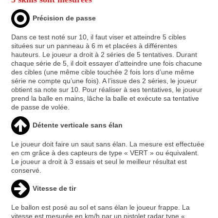
Précision de passe
Dans ce test noté sur 10, il faut viser et atteindre 5 cibles
situées sur un panneau à 6 m et placées à différentes
hauteurs. Le joueur a droit à 2 séries de 5 tentatives. Durant
chaque série de 5, il doit essayer d’atteindre une fois chacune
des cibles (une même cible touchée 2 fois lors d’une même
série ne compte qu’une fois). A l’issue des 2 séries, le joueur
obtient sa note sur 10. Pour réaliser à ses tentatives, le joueur
prend la balle en mains, lâche la balle et exécute sa tentative
de passe de volée.
Détente verticale sans élan
Le joueur doit faire un saut sans élan. La mesure est effectuée
en cm grâce à des capteurs de type « VERT » ou équivalent.
Le joueur a droit à 3 essais et seul le meilleur résultat est
conservé.
Vitesse de tir
Le ballon est posé au sol et sans élan le joueur frappe. La
vitesse est mesurée en km/h par un pistolet radar type «